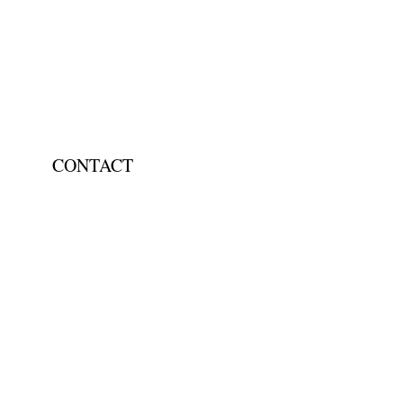
CONTACT