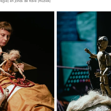
regie) en Jonas de Rave (muziek)