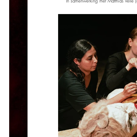
In samenwerking met Matthias Velle (