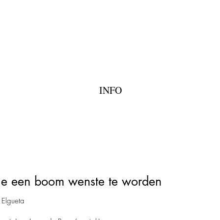
ME
INFO
ie een boom wenste te worden
 Elgueta